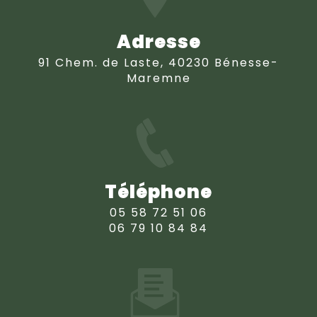
Adresse
91 Chem. de Laste, 40230 Bénesse-
Maremne
Téléphone
05 58 72 51 06
06 79 10 84 84