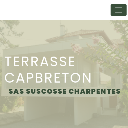
Panneau de gestion des cookies
TERRASSE
CAPBRETON
SAS SUSCOSSE CHARPENTES