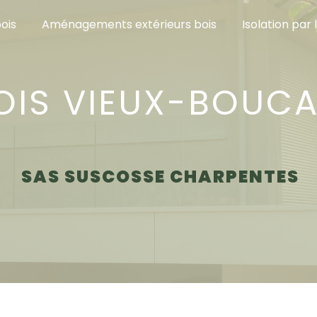
ois
Aménagements extérieurs bois
Isolation par 
SAS SUSCOSSE CHARPENTES