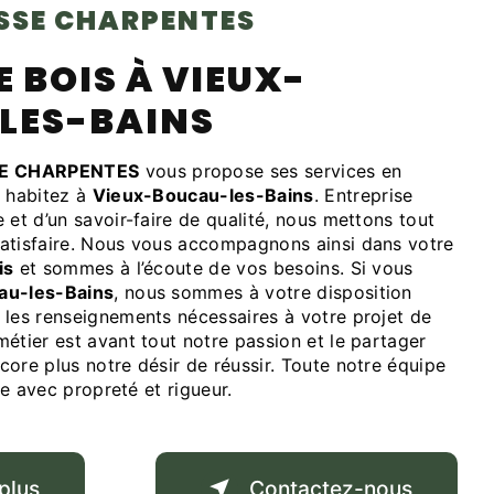
OSSE CHARPENTES
LES-BAINS
E CHARPENTES
vous propose ses services en
s habitez à
Vieux-Boucau-les-Bains
. Entreprise
 et d’un savoir-faire de qualité, nous mettons tout
atisfaire. Nous vous accompagnons ainsi dans votre
is
et sommes à l’écoute de vos besoins. Si vous
au-les-Bains
, nous sommes à votre disposition
 les renseignements nécessaires à votre projet de
métier est avant tout notre passion et le partager
ore plus notre désir de réussir. Toute notre équipe
lle avec propreté et rigueur.
plus
Contactez-nous