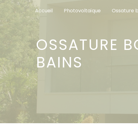
Panneau de gestion des cookies
Accueil
Photovoltaïque
Ossature b
OSSATURE BOIS VIEUX-BOUCAU-LES-
BAINS