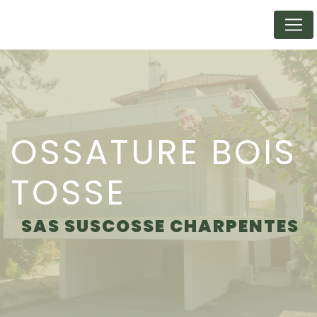
Panneau de gestion des cookies
OSSATURE BOIS
TOSSE
SAS SUSCOSSE CHARPENTES