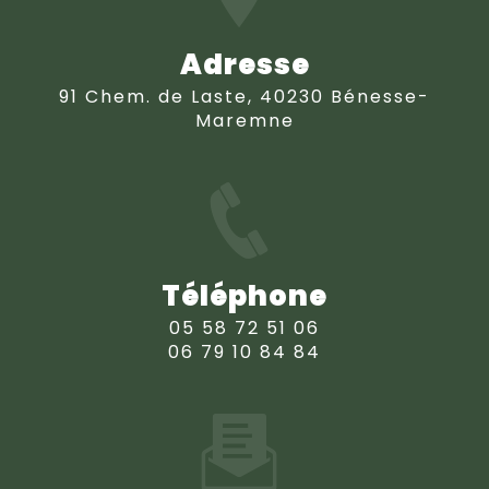
Adresse
91 Chem. de Laste, 40230 Bénesse-
Maremne
Téléphone
05 58 72 51 06
06 79 10 84 84