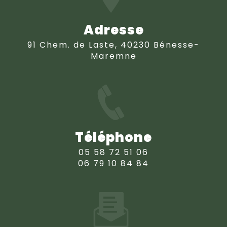
Adresse
91 Chem. de Laste, 40230 Bénesse-
Maremne
Téléphone
05 58 72 51 06
06 79 10 84 84