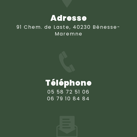
Adresse
91 Chem. de Laste, 40230 Bénesse-
Maremne
Téléphone
05 58 72 51 06
06 79 10 84 84