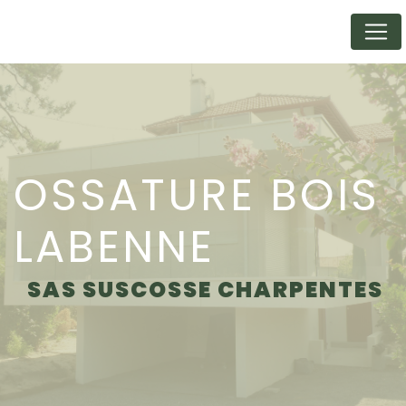
Panneau de gestion des cookies
OSSATURE BOIS
LABENNE
SAS SUSCOSSE CHARPENTES