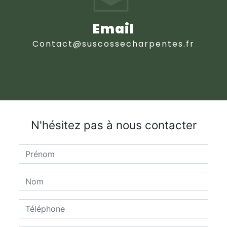
Email
contact@suscossecharpentes.fr
N'hésitez pas à nous contacter