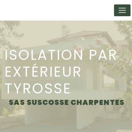
Panneau de gestion des cookies
ISOLATION PAR
EXTÉRIEUR
TYROSSE
SAS SUSCOSSE CHARPENTES