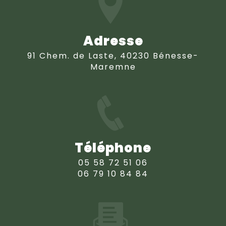
Adresse
91 Chem. de Laste, 40230 Bénesse-
Maremne
Téléphone
05 58 72 51 06
06 79 10 84 84