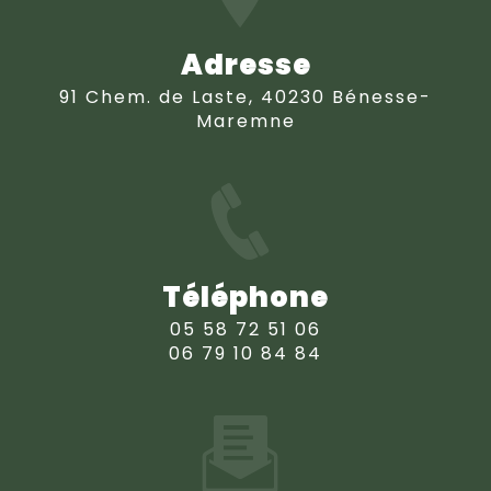
Adresse
91 Chem. de Laste, 40230 Bénesse-
Maremne
Téléphone
05 58 72 51 06
06 79 10 84 84