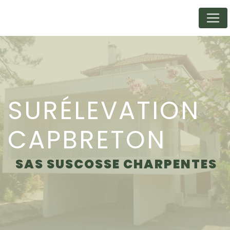
Panneau de gestion des cookies
SURÉLEVATION
CAPBRETON
SAS SUSCOSSE CHARPENTES