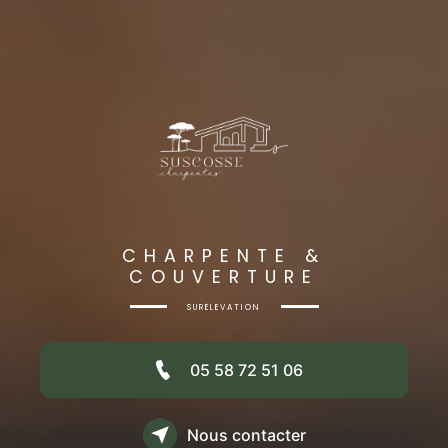
CHARPENTE &
COUVERTURE
SURÉLÉVATION
05 58 72 51 06
Nous contacter